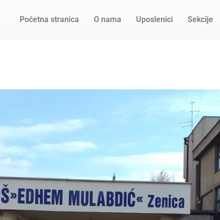
Početna stranica
O nama
Uposlenici
Sekcije