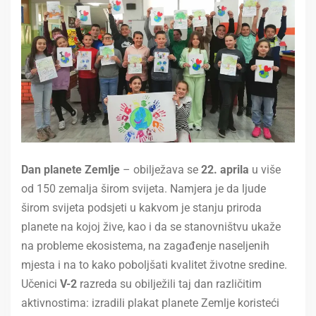
Dan planete Zemlje
– obilježava se
22. aprila
u više
od 150 zemalja širom svijeta. Namjera je da ljude
širom svijeta podsjeti u kakvom je stanju priroda
planete na kojoj žive, kao i da se stanovništvu ukaže
na probleme ekosistema, na zagađenje naseljenih
mjesta i na to kako poboljšati kvalitet životne sredine.
Učenici
V-2
razreda su obilježili taj dan različitim
aktivnostima: izradili plakat planete Zemlje koristeći