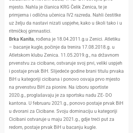
mjesto. Nahla je članica KRG Čelik Zenica, te je
primjerna i odlična učenica IV2 razreda. Nahli čestitke
uz želju da nastavi nizati uspjehe, kako u školi tako i u
ritmičkoj gimnastici.
Brka Kanita
, rođena je 18.04.2011.g.u Zenici. Atletiku
– bacanje kugle, počinje da trenira 17.08.2018.g. u
Atletskom klubu Zenica. 11.05.2019.g., na državnom
prvenstvu za cicibane, ostvaruje svoj prvi, veliki uspjeh
i postaje prvak BiH. Slijedeće godine brani titulu prvaka
BiH u kategoriji cicibana i ponovo osvaja prvo mjesto
na prvenstvu BiH za pionire. Na izboru sportiste
2020.g., proglašavaju je za sportsku nadu ZE- DO
kantona. U februaru 2021.g., ponovo postaje prvak BiH
u dvorani za Cicibane. Svoju dominaciju u kategoriji
Cicibani ostvaruje u maju 2021.g., gdje treći put za
redom, postaje prvak BiH u bacanju kugle.