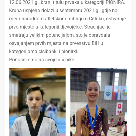
12.06.2021.g., brani titulu prvaka u kategoriji PIONIRA.
Kruna uspjeha dolazi u septembru 2021.g., gdje na
međunarodnom atletskom mitingu u Čitluku, ostvaruje
prvo mjesto u kategoriji djevojčice. Stručnjaci je
smatraju velikim potencijalom, sto je opravdala
osvajanjem prvih mjesta na prvenstvu BiH u
kategorijama cicibanki i pionirki.
Ponosni smo na svoje učenike.