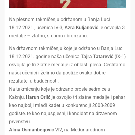
Na plesnom takmičenju održanom u Banja Luci
18.12.2021., učenica IV-3,
Azra Kuljanović
je osvojila 3
medalje – zlatnu, srebrnu i bronzanu.
Na državnom takmičenju koje je održano u Banja Luci
18.12.2021. godine naša učenica
Tajra Tatarević
(IX-1)
osvojila je tri zlatne medalje iz oblasti plesa. Čestitamo
našoj učenici i želimo da postiže ovako dobre
rezultatei u budućnosti.
Na takmicenju koje je odrzano prosle sedmice u
Kaknju,
Harun Orlić
je osvojio tri zlatne medalje i pehar
kao najbolji mlađi kadet u konkurenciji 2008-2009
godiste, te kao najuspjesniji kandidat na drzavnom
prvenstvu.
Alma Osmanbegović
VI2, na Medunarodnom