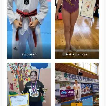
Tin Jurešić
Nahla Imamović