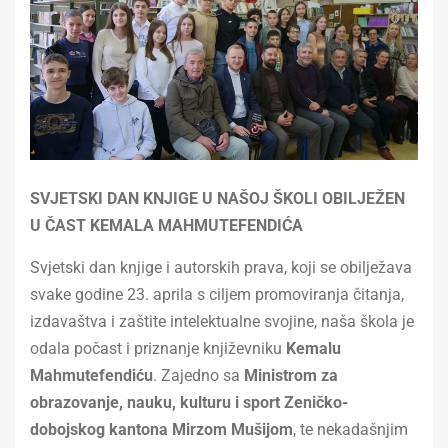
SVJETSKI DAN KNJIGE U NAŠOJ ŠKOLI OBILJEŽEN
U ČAST KEMALA MAHMUTEFENDIĆA
Svjetski dan knjige i autorskih prava, koji se obilježava
svake godine 23. aprila s ciljem promoviranja čitanja,
izdavaštva i zaštite intelektualne svojine, naša škola je
odala počast i priznanje književniku
Kemalu
Mahmutefendiću
. Zajedno sa
Ministrom za
obrazovanje, nauku, kulturu i sport Zeničko-
dobojskog kantona Mirzom Mušijom
, te nekadašnjim