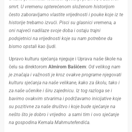
smrt. U vremenu opterećenom složenom historijom
često zaboravljamo vlastite vrijednosti i pouke koje iz te
historije trebamo izvući. Pisci su glasnici vremena, a
oni najveći nadilaze svoje doba i ostaju trajni
podsjetnici na vrijednosti koje su nam potrebne da
bismo opstali kao ljudi.
Upravo kulturu sjećanja njeguje i Uprava naše škole na
čelu sa direktorom
Almirom Bašićem
:
Od velikog nam
je značaja i važnosti je kroz ovakve programe njegovati
kulturu sjećanja na naše velikane, kako za školu, tako i
za naše učenike i širu zajednicu. Iz tog razloga se i
bavimo ovakvim stvarima i podržavamo inicijative koje
su pozitivne za naše društvo i koje bude sjećanje na
nešto što je dobro i vrijedno a sami tim i ovo sjećanje
na gospodina Kemala Mahmutefendića.