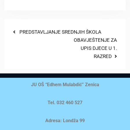
Link
PREDSTAVLJANJE SREDNJIH ŠKOLA
OBAVJEŠTENJE ZA
UPIS DJECE U 1.
RAZRED
JU OŠ “Edhem Mulabdić” Zenica
Tel. 032 460 527
Adresa: Londža 99