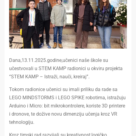
Dana,13.11.2025.godine,učenici naše škole su
učestvovali u STEM KAMP radionici u okviru projekta
“STEM KAMP – Istraži, nauči, kreiraj”.
Tokom radionice učenici su imali priliku da rade sa
LEGO MINDSTORMS i LEGO SPIKE robotima, istražuju
Arduino i Micro: bit mikrokontrolere, koriste 3D printere
i dronove, te dožive novu dimenziju učenja kroz VR
tehnologiju.
Kroz timski rad razvijali su kreativnost,logičko