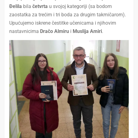
Đelila
bila
četvrta
u svojoj kategoriji (sa bodom
zaostatka za trećim i tri boda za drugim takmičarom).
Upućujemo iskrene čestitke učenicama i njihovim
nastavnicima
Dračo Almiru
i
Muslija Amiri
.