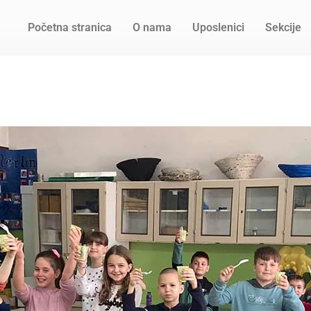
Početna stranica
O nama
Uposlenici
Sekcije