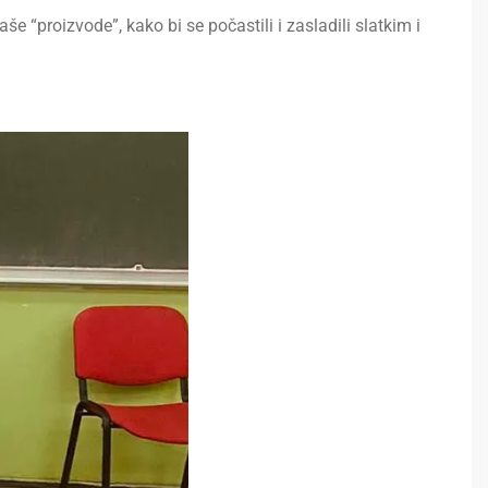
še “proizvode”, kako bi se počastili i zasladili slatkim i