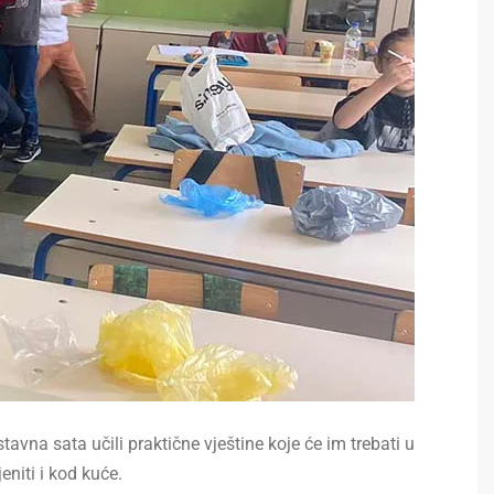
vna sata učili praktične vještine koje će im trebati u
eniti i kod kuće.