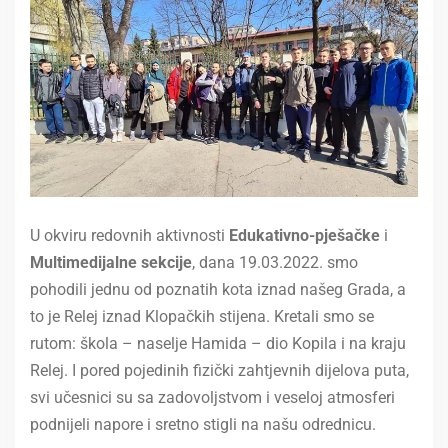
U okviru redovnih aktivnosti
Edukativno-pješačke
i
Multimedijalne sekcije
, dana 19.03.2022. smo
pohodili jednu od poznatih kota iznad našeg Grada, a
to je Relej iznad Klopačkih stijena. Kretali smo se
rutom: škola – naselje Hamida – dio Kopila i na kraju
Relej. I pored pojedinih fizički zahtjevnih dijelova puta,
svi učesnici su sa zadovoljstvom i veseloj atmosferi
podnijeli napore i sretno stigli na našu odrednicu.