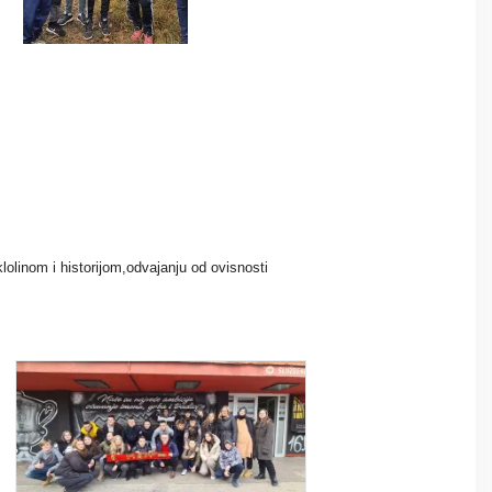
lolinom i historijom,odvajanju od ovisnosti