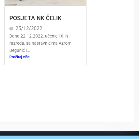
POSJETA NK ČELIK
25/12/2022
Dana 22.12.2022. učenici IX-ih
razreda, sa nastavnicima Azrom
Begunić i...
Pročitaj više