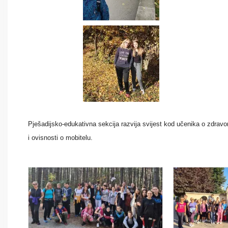
Pješadijsko-edukativna sekcija razvija svijest kod učenika o zdravom
i
ovisnosti o mobitelu.