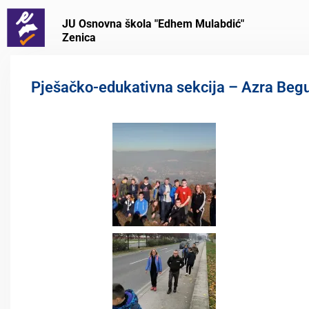
JU Osnovna škola "Edhem Mulabdić"
Zenica
Pješačko-edukativna sekcija – Azra Begu