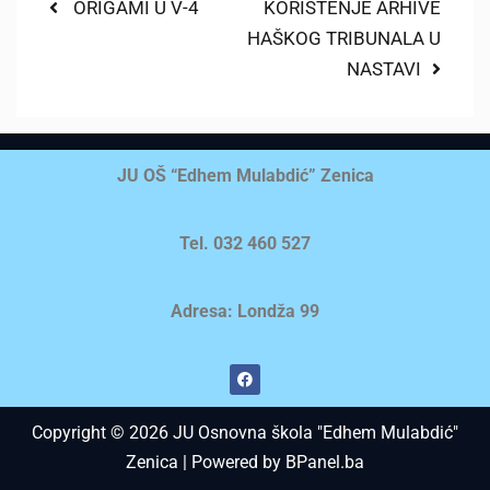
ORIGAMI U V-4
KORIŠTENJE ARHIVE
HAŠKOG TRIBUNALA U
NASTAVI
JU OŠ “Edhem Mulabdić” Zenica
Tel. 032 460 527
Adresa: Londža 99
Copyright © 2026 JU Osnovna škola "Edhem Mulabdić"
Zenica | Powered by BPanel.ba