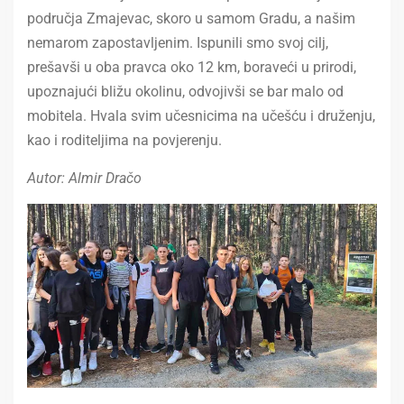
područja Zmajevac, skoro u samom Gradu, a našim
nemarom zapostavljenim. Ispunili smo svoj cilj,
prešavši u oba pravca oko 12 km, boraveći u prirodi,
upoznajući bližu okolinu, odvojivši se bar malo od
mobitela. Hvala svim učesnicima na učešću i druženju,
kao i roditeljima na povjerenju.
Autor: Almir Dračo