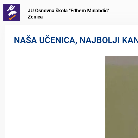
JU Osnovna škola "Edhem Mulabdić"
Zenica
NAŠA UČENICA, NAJBOLJI KA