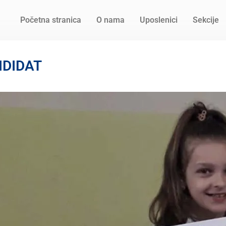
Početna stranica
O nama
Uposlenici
Sekcije
NDIDAT