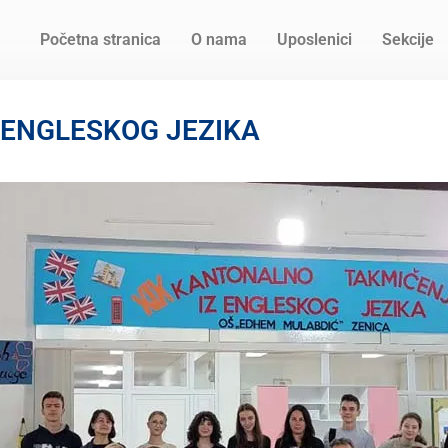
Početna stranica
O nama
Uposlenici
Sekcije
 ENGLESKOG JEZIKA