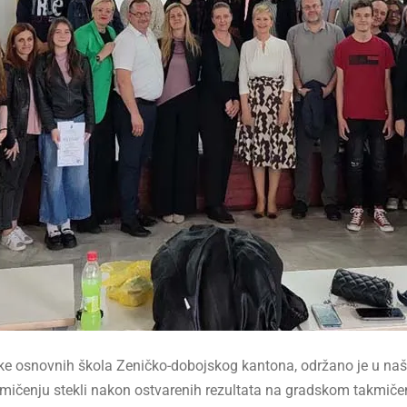
e osnovnih škola Zeničko-dobojskog kantona, održano je u našoj
mičenju stekli nakon ostvarenih rezultata na gradskom takmičen