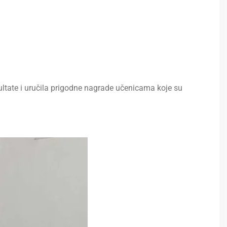
zultate i uručila prigodne nagrade učenicama koje su