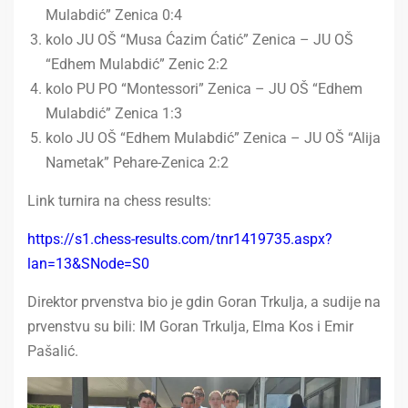
Mulabdić” Zenica 0:4
kolo JU OŠ “Musa Ćazim Ćatić” Zenica – JU OŠ
“Edhem Mulabdić” Zenic 2:2
kolo PU PO “Montessori” Zenica – JU OŠ “Edhem
Mulabdić” Zenica 1:3
kolo JU OŠ “Edhem Mulabdić” Zenica – JU OŠ “Alija
Nametak” Pehare-Zenica 2:2
Link turnira na chess results:
https://s1.chess-results.com/tnr1419735.aspx?
lan=13&SNode=S0
Direktor prvenstva bio je gdin Goran Trkulja, a sudije na
prvenstvu su bili: IM Goran Trkulja, Elma Kos i Emir
Pašalić.