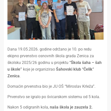
Dana 19.05.2026. godine održano je 10. po redu
ekipno prvenstvo osnovnih škola grada Zenica za
školsku 2025/26 godinu u projektu
“Škola šaha – šah
u škole”
koje je organizirao
Šahovski klub “Čelik”
Zenica
.
Domaćin prvenstva bio je JU OŠ “Miroslav Krleža”.
Prvenstvo se igralo po švicarskom sistemu od 5 kola.
Nakon 5 odigranih kola,
naša škola je zauzela 2.