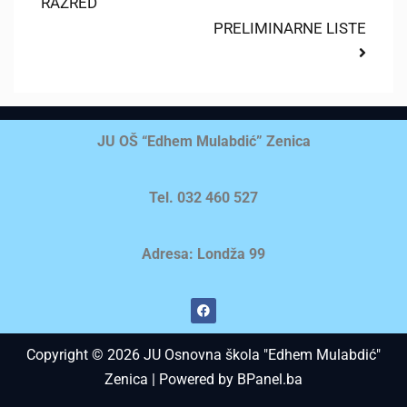
RAZRED
PRELIMINARNE LISTE
JU OŠ “Edhem Mulabdić” Zenica
Tel. 032 460 527
Adresa: Londža 99
Copyright © 2026 JU Osnovna škola "Edhem Mulabdić"
Zenica | Powered by BPanel.ba