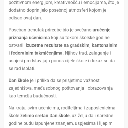
pozitivnom energijom, kreativnošću i emocijama, što je
dodatno doprinijelo posebnoj atmosferi kojom je
odisao ovaj dan.
Poseban trenutak priredbe bio je svečano
uručenje
priznanja učenicima
koji su tokom školske godine
ostvarili
izuzetne rezultate na gradskim, kantonalnim
i federalnim takmičenjima
. Njihov trud, zalaganje i
uspjesi predstavljaju ponos cijele škole i dokaz su da
se rad isplati.
Dan škole
je i prilika da se prisjetimo važnosti
zajedništva, međusobnog poštovanja i obrazovanja
kao temelja budućnosti.
Na kraju, svim učenicima, roditeljima i zaposlenicima
škole
želimo sretan Dan škole
, uz želju da i naredne
godine budu ispunjene znanjem, uspjesima i lijepim