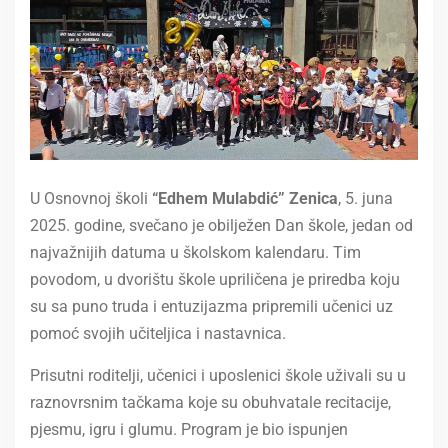
U Osnovnoj školi
“Edhem Mulabdić” Zenica
, 5. juna
2025. godine, svečano je obilježen Dan škole, jedan od
najvažnijih datuma u školskom kalendaru. Tim
povodom, u dvorištu škole upriličena je priredba koju
su sa puno truda i entuzijazma pripremili učenici uz
pomoć svojih učiteljica i nastavnica.
Prisutni roditelji, učenici i uposlenici škole uživali su u
raznovrsnim tačkama koje su obuhvatale recitacije,
pjesmu, igru i glumu. Program je bio ispunjen