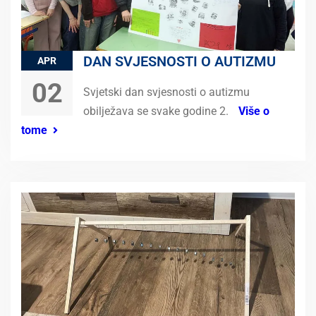
DAN SVJESNOSTI O AUTIZMU
APR
02
Svjetski dan svjesnosti o autizmu
obilježava se svake godine 2.
Više o
tome