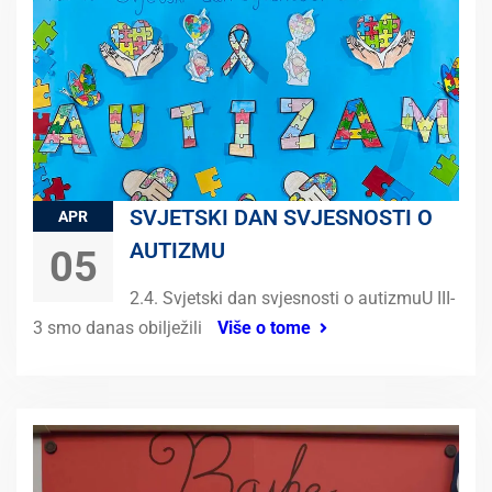
SVJETSKI DAN SVJESNOSTI O
APR
AUTIZMU
05
2.4. Svjetski dan svjesnosti o autizmuU III-
3 smo danas obilježili
Više o tome