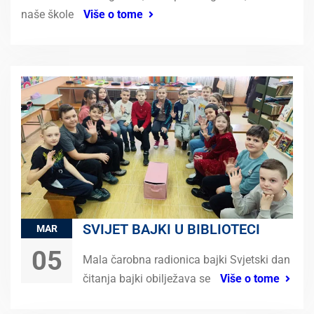
naše škole
Više o tome
SVIJET BAJKI U BIBLIOTECI
MAR
05
Mala čarobna radionica bajki Svjetski dan
čitanja bajki obilježava se
Više o tome