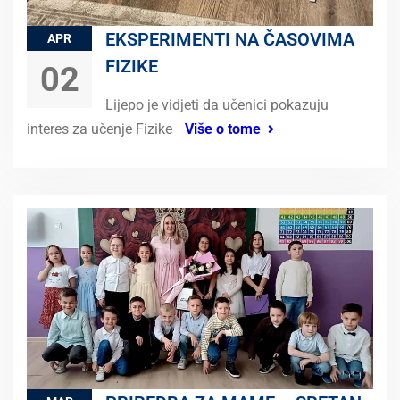
EKSPERIMENTI NA ČASOVIMA
APR
FIZIKE
02
Lijepo je vidjeti da učenici pokazuju
interes za učenje Fizike
Više o tome