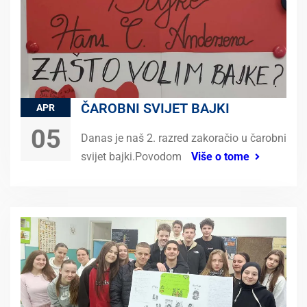
ČAROBNI SVIJET BAJKI
APR
05
Danas je naš 2. razred zakoračio u čarobni
svijet bajki.Povodom
Više o tome