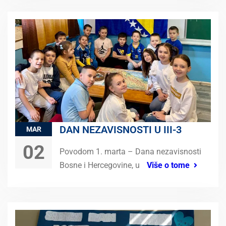
DAN NEZAVISNOSTI U III-3
MAR
02
Povodom 1. marta – Dana nezavisnosti
Bosne i Hercegovine, u
Više o tome