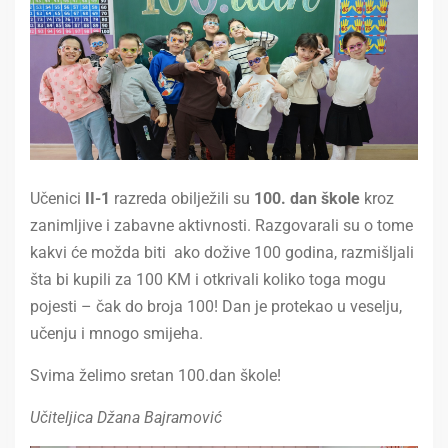
Učenici
II-1
razreda obilježili su
100. dan škole
kroz
zanimljive i zabavne aktivnosti. Razgovarali su o tome
kakvi će možda biti ako dožive 100 godina, razmišljali
šta bi kupili za 100 KM i otkrivali koliko toga mogu
pojesti – čak do broja 100! Dan je protekao u veselju,
učenju i mnogo smijeha.
Svima želimo sretan 100.dan škole!
Učiteljica Džana Bajramović