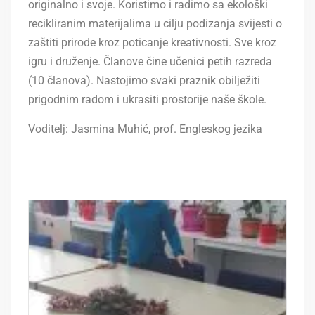
originalno i svoje.
Koristimo i radimo sa ekološki
recikliranim materijalima u cilju podizanja svijesti o
zaštiti prirode kroz poticanje kreativnosti. Sve kroz
igru i druženje.
Članove čine učenici petih razreda
(10 članova). Nastojimo svaki praznik obilježiti
prigodnim radom i ukrasiti prostorije naše škole.
Voditelj: Jasmina Muhić, prof. Engleskog jezika