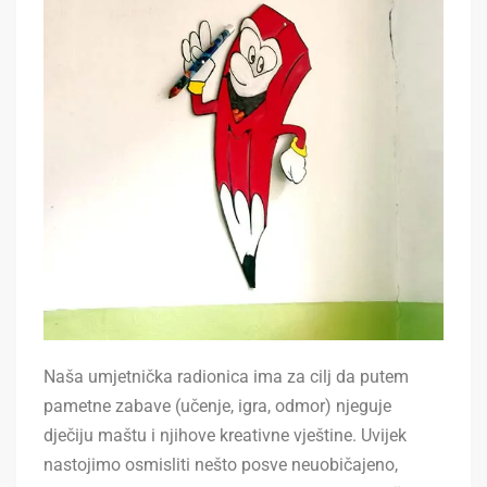
Naša umjetnička radionica ima za cilj da putem
pametne zabave (učenje, igra, odmor) njeguje
dječiju maštu i njihove kreativne vještine.
Uvijek
nastojimo osmisliti nešto posve neuobičajeno,