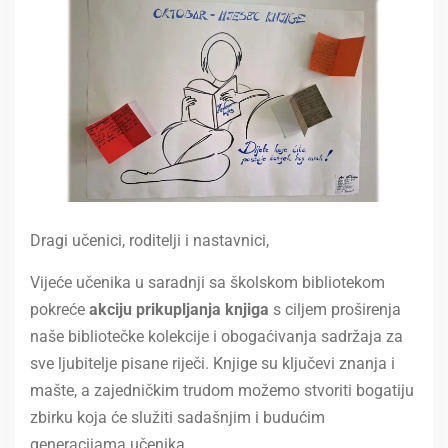
Dragi učenici, roditelji i nastavnici,
Vijeće učenika u saradnji sa školskom bibliotekom
pokreće
akciju prikupljanja knjiga
s ciljem proširenja
naše bibliotečke kolekcije i obogaćivanja sadržaja za
sve ljubitelje pisane riječi. Knjige su ključevi znanja i
mašte, a zajedničkim trudom možemo stvoriti bogatiju
zbirku koja će služiti sadašnjim i budućim
generacijama učenika.