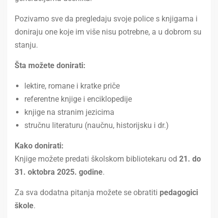
Pozivamo sve da pregledaju svoje police s knjigama i
doniraju one koje im više nisu potrebne, a u dobrom su
stanju.
Šta možete donirati:
lektire, romane i kratke priče
referentne knjige i enciklopedije
knjige na stranim jezicima
stručnu literaturu (naučnu, historijsku i dr.)
Kako donirati:
Knjige možete predati školskom bibliotekaru od
21. do
31. oktobra 2025. godine
.
Za sva dodatna pitanja možete se obratiti
pedagogici
škole
.