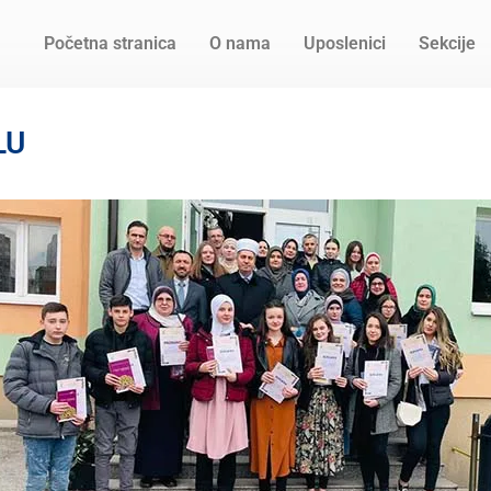
Početna stranica
O nama
Uposlenici
Sekcije
LU