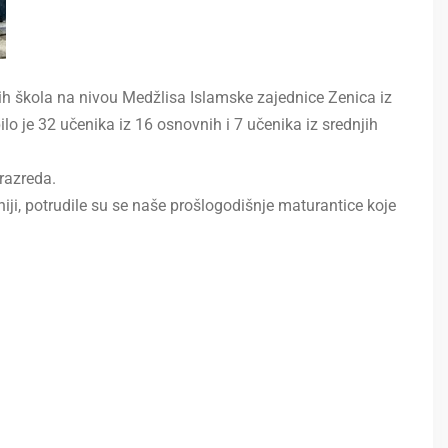
jih škola na nivou Medžlisa Islamske zajednice Zenica iz
o je 32 učenika iz 16 osnovnih i 7 učenika iz srednjih
 razreda.
iji, potrudile su se naše prošlogodišnje maturantice koje