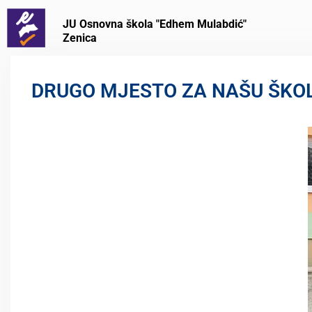
JU Osnovna škola "Edhem Mulabdić"
Zenica
DRUGO MJESTO ZA NAŠU ŠKO