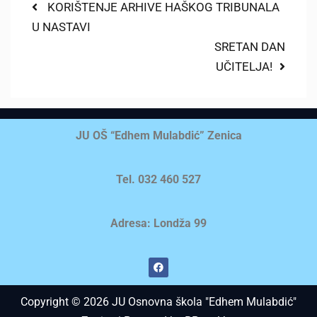
KORIŠTENJE ARHIVE HAŠKOG TRIBUNALA
U NASTAVI
SRETAN DAN
UČITELJA!
JU OŠ “Edhem Mulabdić” Zenica
Tel. 032 460 527
Adresa: Londža 99
Copyright © 2026 JU Osnovna škola "Edhem Mulabdić"