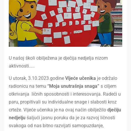
U našoj školi obilježena je dječija nedjelja nizom
aktivnosti…..
U utorak, 3.10.2023.godine
Vijeće učenika
je održalo
radionicu na temu
“Moja unutrašnja snaga”
s ciljem
otkrivanja ličnih sposobnosti i interesovanja. Radeći u
paru, propitivali su individualne snage i slabosti kroz
crteže. Vijeće učenika je na ovaj način obilježilo
dječiju
nedjelju
šaljući jasnu poruku da je za razvoj ličnosti
svakoga od nas bitno razvijati samopuzdanje,