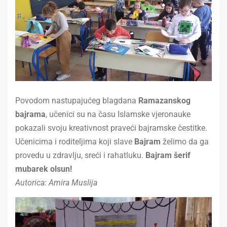
Povodom nastupajućeg blagdana
Ramazanskog
bajrama
, učenici su na času Islamske vjeronauke
pokazali svoju kreativnost praveći bajramske čestitke.
Učenicima i roditeljima koji slave
Bajram
želimo da ga
provedu u zdravlju, sreći i rahatluku.
Bajram šerif
mubarek olsun!
Autorica: Amira Muslija